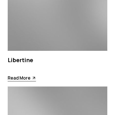
Libertine
Read More