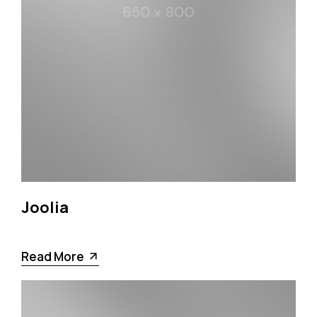
Joolia
Read More