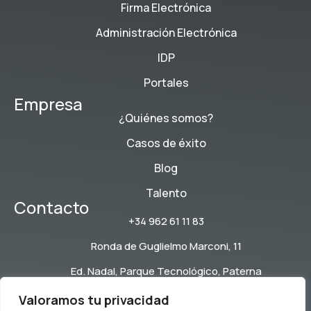
Firma Electrónica
Administración Electrónica
IDP
Portales
Empresa
¿Quiénes somos?
Casos de éxito
Blog
Talento
Contacto
+34 962 61 11 83
Ronda de Guglielmo Marconi, 11
Ed. Nadal, Parque Tecnológico, Paterna
Política de Calidad, Medioambiental y Seguridad de la
Valoramos tu privacidad
Información