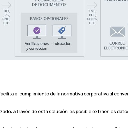
acilita el cumplimiento de la normativa corporativa al con
ado: a través de esta solución, es posible extraer los dat