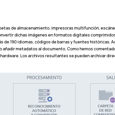
etas de almacenamiento, impresoras multifunción, escáneres
nvertir dichas imágenes en formatos digitales comprimidos
de 190 idiomas, códigos de barras y fuentes históricas. Ad
 o añadir metadatos al documento. Como hemos comentado,
el hardware. Los archivos resultantes se pueden archivar di