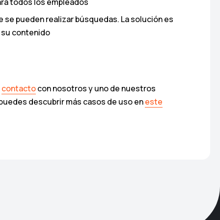
para todos los empleados
ue se pueden realizar búsquedas. La solución es
o su contenido
n
contacto
con nosotros y uno de nuestros
n puedes descubrir más casos de uso en
este