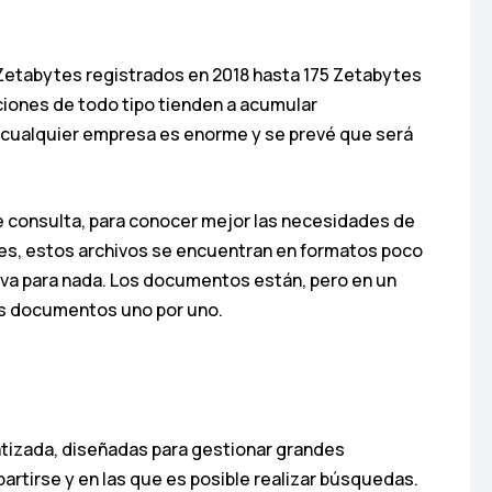
Zetabytes registrados en 2018 hasta 175 Zetabytes
aciones de todo tipo tienden a acumular
n cualquier empresa es enorme y se prevé que será
e consulta, para conocer mejor las necesidades de
nes, estos archivos se encuentran en formatos poco
rva para nada. Los documentos están, pero en un
los documentos uno por uno.
tizada, diseñadas para gestionar grandes
rtirse y en las que es posible realizar búsquedas.