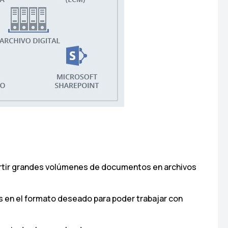
vertir grandes volúmenes de documentos en archivos
os en el formato deseado para poder trabajar con