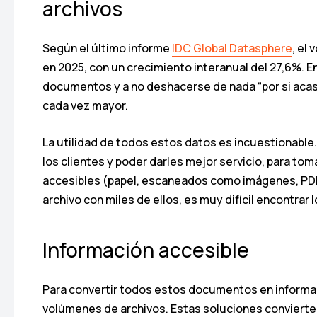
archivos
Según el último informe
IDC Global Datasphere
, el
en 2025, con un crecimiento interanual del 27,6%. E
documentos y a no deshacerse de nada “por si acas
cada vez mayor.
La utilidad de todos estos datos es incuestionabl
los clientes y poder darles mejor servicio, para 
accesibles (papel, escaneados como imágenes, PDF…)
archivo con miles de ellos, es muy difícil encontra
Información accesible
Para convertir todos estos documentos en informac
volúmenes de archivos. Estas soluciones convierten