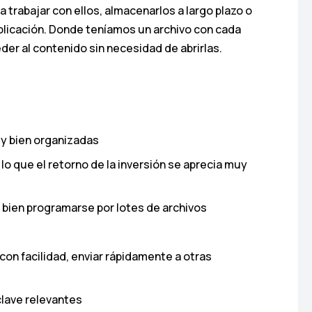
trabajar con ellos, almacenarlos a largo plazo o
aplicación. Donde teníamos un archivo con cada
r al contenido sin necesidad de abrirlas.
 y bien organizadas
lo que el retorno de la inversión se aprecia muy
bien programarse por lotes de archivos
on facilidad, enviar rápidamente a otras
clave relevantes