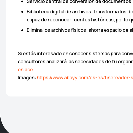
Servicio central de conversión de documentos: 
Biblioteca digital de archivos: transforma los
capaz de reconocer fuentes históricas, por lo 
Elimina los archivos físicos: ahorra espacio de
Si estás interesado en conocer sistemas para conve
consultores analizará las necesidades de tu organ
enlace
.
Imagen:
https://www.abbyy.com/es-es/finereader-