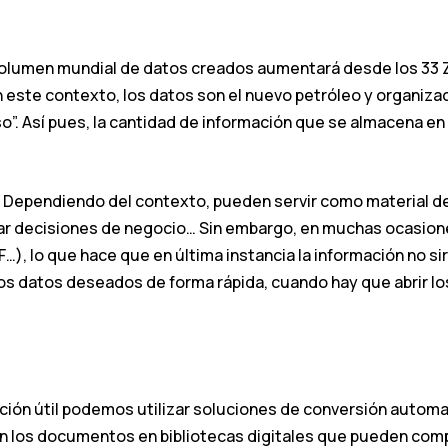
 volumen mundial de datos creados aumentará desde los 33 
n este contexto, los datos son el nuevo petróleo y organiz
o”. Así pues, la cantidad de información que se almacena e
e. Dependiendo del contexto, pueden servir como material d
tomar decisiones de negocio… Sin embargo, en muchas ocasio
, lo que hace que en última instancia la información no si
r los datos deseados de forma rápida, cuando hay que abrir 
ión útil podemos utilizar soluciones de conversión automa
 los documentos en bibliotecas digitales que pueden compa