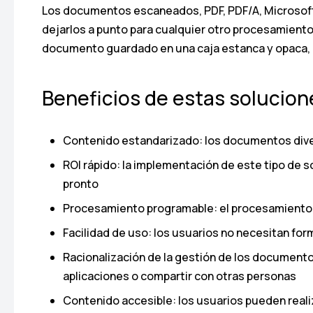
Los documentos escaneados, PDF, PDF/A, Microsoft W
dejarlos a punto para cualquier otro procesamiento 
documento guardado en una caja estanca y opaca, a
Beneficios de estas solucion
Contenido estandarizado: los documentos diver
ROI rápido: la implementación de este tipo de s
pronto
Procesamiento programable: el procesamiento 
Facilidad de uso: los usuarios no necesitan fo
Racionalización de la gestión de los documento
aplicaciones o compartir con otras personas
Contenido accesible: los usuarios pueden reali