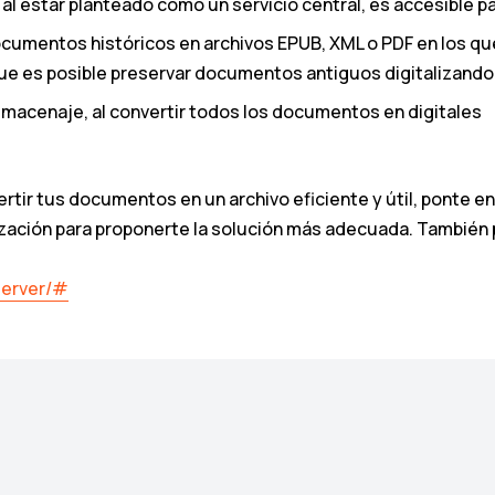
al estar planteado como un servicio central, es accesible 
 documentos históricos en archivos EPUB, XML o PDF en los q
que es posible preservar documentos antiguos digitalizand
 almacenaje, al convertir todos los documentos en digitales
rtir tus documentos en un archivo eficiente y útil, ponte e
ización para proponerte la solución más adecuada. Tambié
server/#