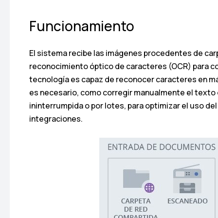
Funcionamiento
El sistema recibe las imágenes procedentes de carp
reconocimiento óptico de caracteres (OCR) para co
tecnología es capaz de reconocer caracteres en más 
es necesario, como corregir manualmente el texto
ininterrumpida o por lotes, para optimizar el uso d
integraciones.