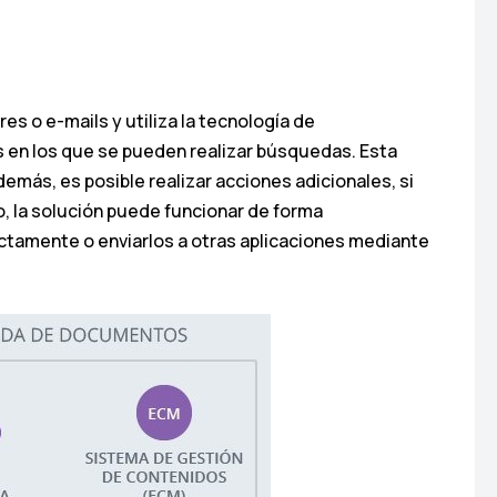
 o e-mails y utiliza la tecnología de
 en los que se pueden realizar búsquedas. Esta
emás, es posible realizar acciones adicionales, si
 la solución puede funcionar de forma
rectamente o enviarlos a otras aplicaciones mediante