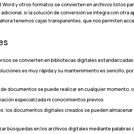
ord y otros formatos se convierten en archivos listos para 
adicional, si la solución de conversión se integra con otra 
hora tenemos cajas transparentes, que nos permiten accede
es
sos se convierten en bibliotecas digitales estandarizadas
oluciones es muy rápida y su mantenimiento es sencillo, por 
de documentos se puede realizar en cualquier momento, o 
rmación especializada ni conocimientos previos
s: los documentos digitales creados se pueden almacenar c
zar búsquedas en los archivos digitales mediante palabras 