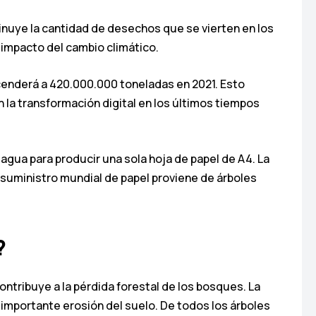
minuye la cantidad de desechos que se vierten en los
l impacto del cambio climático.
cenderá a 420.000.000 toneladas en 2021. Esto
n la transformación digital en los últimos tiempos
 agua para producir una sola hoja de papel de A4. La
l suministro mundial de papel proviene de árboles
?
ontribuye a la pérdida forestal de los bosques. La
 importante erosión del suelo. De todos los árboles