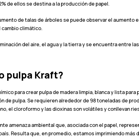
2% de ellos se destina a la producción de papel.
mento de talas de árboles se puede observar el aumento en l
 cambio climático.
aminación del aire, el agua y la tierra y se encuentra entre 
o pulpa Kraft?
ico para crear pulpa de madera limpia, blanca y lista para 
ión de pulpa. Se requieren alrededor de 98 toneladas de pro
, el cloroformo y las dioxinas son volátiles y conllevan ri
ante amenaza ambiental que, asociada con el papel, repres
el país. Resulta que, en promedio, estamos imprimiendo más