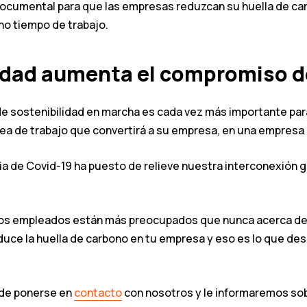
 documental para que las empresas reduzcan su huella de c
o tiempo de trabajo.
ilidad aumenta el compromiso 
a de sostenibilidad en marcha es cada vez más importante p
nea de trabajo que convertirá a su empresa, en una empres
ia de Covid-19 ha puesto de relieve nuestra interconexión 
 los empleados están más preocupados que nunca acerca de 
duce la huella de carbono en tu empresa y eso es lo que de
ede ponerse en
contacto
con nosotros y le informaremos sob