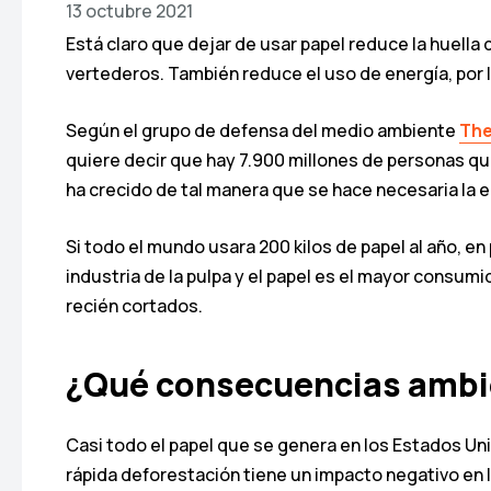
13 octubre 2021
Está claro que dejar de usar papel reduce la huella
vertederos. También reduce el uso de energía, por l
Según el grupo de defensa del medio ambiente
The
quiere decir que hay 7.900 millones de personas que 
ha crecido de tal manera que se hace necesaria la e
Si todo el mundo usara 200 kilos de papel al año, en
industria de la pulpa y el papel es el mayor consumi
recién cortados.
¿Qué consecuencias ambie
Casi todo el papel que se genera en los Estados Unid
rápida deforestación tiene un impacto negativo en l