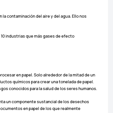
a contaminación del aire y del agua. Ello nos
las 10 industrias que más gases de efecto
procesar en papel. Solo alrededor de la mitad de un
ductos químicos para crear una tonelada de papel.
esgos conocidos para la salud de los seres humanos.
enta un componente sustancial de los desechos
 documentos en papel de los que realmente