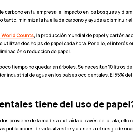
 de carbono en tu empresa, el impacto en los bosques y dis
o tanto, minimiza la huella de carbono y ayuda a disminuir e
 World Counts
,
la producción mundial de papel y cartón as
utilizan dos hojas de papel cada hora. Por ello, el interés e
liminación o reducción de papel.
 poco tiempo no quedarían árboles. Se necesitan 10 litros de
dor industrial de agua en los países occidentales. El 55% de
ntales tiene del uso de papel
os proviene de la madera extraída a través de la tala, ello c
as poblaciones de vida silvestre y aumenta el riesgo de una