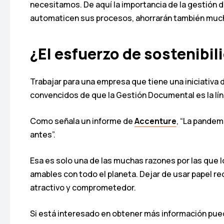
necesitamos. De aquí la importancia de la gestión
automaticen sus procesos, ahorrarán también much
¿El esfuerzo de sostenib
Trabajar para una empresa que tiene una iniciativ
convencidos de que la Gestión Documental es la lí
Como señala un informe de
Accenture
, “La pandem
antes”.
Esa es solo una de las muchas razones por las que
amables con todo el planeta. Dejar de usar papel re
atractivo y comprometedor.
Si está interesado en obtener más información pu