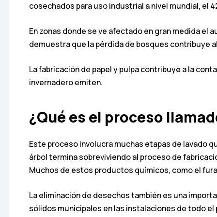
cosechados para uso industrial a nivel mundial, el 4
En zonas donde se ve afectado en gran medida el au
demuestra que la pérdida de bosques contribuye al
La fabricación de papel y pulpa contribuye a la cont
invernadero emiten.
¿Qué es el proceso llamad
Este proceso involucra muchas etapas de lavado quím
árbol termina sobreviviendo al proceso de fabricac
Muchos de estos productos químicos, como el furano
La eliminación de desechos también es una import
sólidos municipales en las instalaciones de todo 