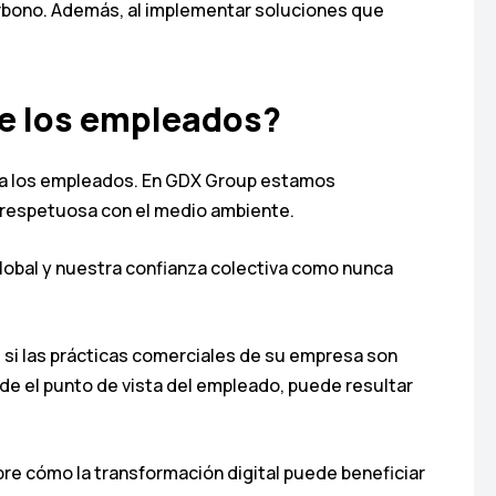
arbono. Además, al implementar soluciones que
de los empleados?
ara los empleados. En GDX Group estamos
a respetuosa con el medio ambiente.
global y nuestra confianza colectiva como nunca
si las prácticas comerciales de su empresa son
sde el punto de vista del empleado, puede resultar
re cómo la transformación digital puede beneficiar