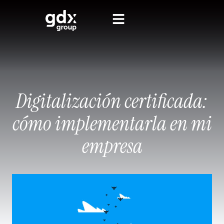
Digitalización certificada:
cómo implementarla en mi
empresa