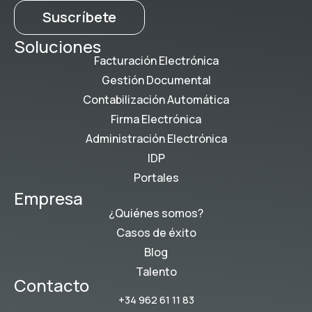
Suscríbete
Soluciones
Facturación Electrónica
Gestión Documental
Contabilización Automática
Firma Electrónica
Administración Electrónica
IDP
Portales
Empresa
¿Quiénes somos?
Casos de éxito
Blog
Talento
Contacto
+34 962 61 11 83