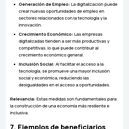
Generación de Empleo:
La digitalización puede
crear nuevas oportunidades de empleo en
sectores relacionados con la tecnología y la
innovación.
Crecimiento Económico:
Las empresas
digitalizadas tienden a ser más productivas y
competitivas, lo que puede contribuir al
crecimiento económico general.
Inclusión Social:
Al facilitar el acceso a la
tecnología, se promueve una mayor inclusión
social y económica, reduciendo las
desigualdades en el acceso a oportunidades.
Relevancia:
Estas medidas son fundamentales para
la construcción de una economía más resiliente e
inclusiva.
7. Ejemplos de beneficiarios