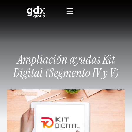
Ampliación ayudas Kit
Digital (Segmento IV y V)