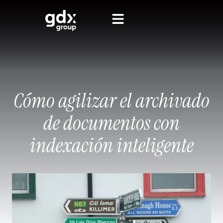
Cómo agilizar el archivado
de documentos con
indexación inteligente