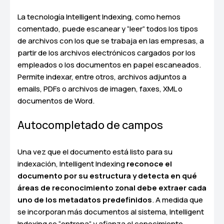
La tecnología Intelligent Indexing, como hemos
comentado, puede escanear y “leer” todos los tipos
de archivos con los que se trabaja en las empresas, a
partir de los archivos electrónicos cargados por los
empleados o los documentos en papel escaneados.
Permite indexar, entre otros, archivos adjuntos a
emails, PDFs o archivos de imagen, faxes, XML o
documentos de Word.
Autocompletado de campos
Una vez que el documento está listo para su
indexación, Intelligent Indexing
reconoce el
documento por su estructura y detecta en qué
áreas de reconocimiento zonal debe extraer cada
uno de los metadatos predefinidos
. A medida que
se incorporan más documentos al sistema, Intelligent
Indexing se “entrena” y afianza el conocimiento