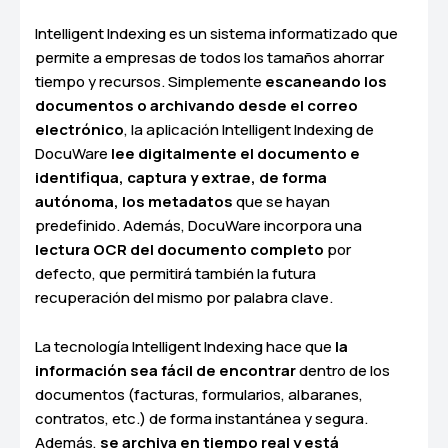
Intelligent Indexing es un sistema informatizado que
permite a empresas de todos los tamaños ahorrar
tiempo y recursos. Simplemente
escaneando los
documentos o archivando desde el correo
electrónico
, la aplicación Intelligent Indexing de
DocuWare
lee digitalmente el documento e
identifiqua, captura y extrae, de forma
autónoma, los metadatos
que se hayan
predefinido. Además, DocuWare incorpora una
lectura OCR del documento completo
por
defecto, que permitirá también la futura
recuperación del mismo por palabra clave.
La tecnología Intelligent Indexing hace que
la
información sea fácil de encontrar
dentro de los
documentos (facturas, formularios, albaranes,
contratos, etc.) de forma instantánea y segura.
Además,
se archiva en tiempo real y está