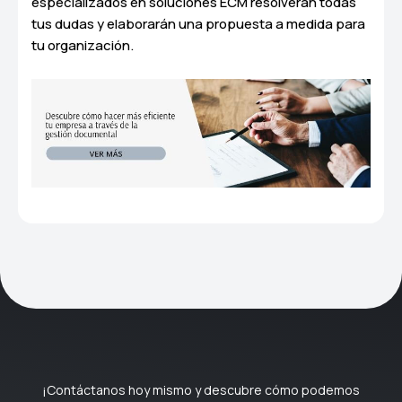
especializados en soluciones ECM resolverán todas
tus dudas y elaborarán una propuesta a medida para
tu organización.
¡Contáctanos hoy mismo y descubre cómo podemos