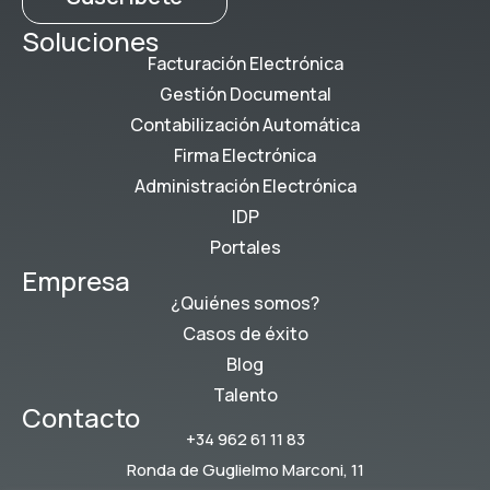
Soluciones
Facturación Electrónica
Gestión Documental
Contabilización Automática
Firma Electrónica
Administración Electrónica
IDP
Portales
Empresa
¿Quiénes somos?
Casos de éxito
Blog
Talento
Contacto
+34 962 61 11 83
Ronda de Guglielmo Marconi, 11