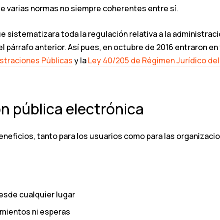
e varias normas no siempre coherentes entre sí.
 sistematizara toda la regulación relativa a la administración
el párrafo anterior. Así pues, en octubre de 2016 entraron e
straciones Públicas
y la
Ley 40/205 de Régimen Jurídico del
ón pública electrónica
eneficios, tanto para los usuarios como para las organizacio
desde cualquier lugar
amientos ni esperas