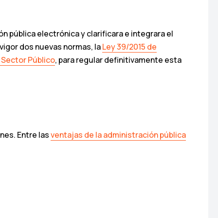
 pública electrónica y clarificara e integrara el
n vigor dos nuevas normas, la
Ley 39/2015 de
 Sector Público
, para regular definitivamente esta
nes. Entre las
ventajas de la administración pública