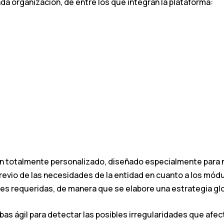
a organización, de entre los que integran la plataforma:
n totalmente personalizado, diseñado especialmente para no 
revio de las necesidades de la entidad en cuanto a los módu
es requeridas, de manera que se elabore una estrategia glo
s ágil para detectar las posibles irregularidades que afecte