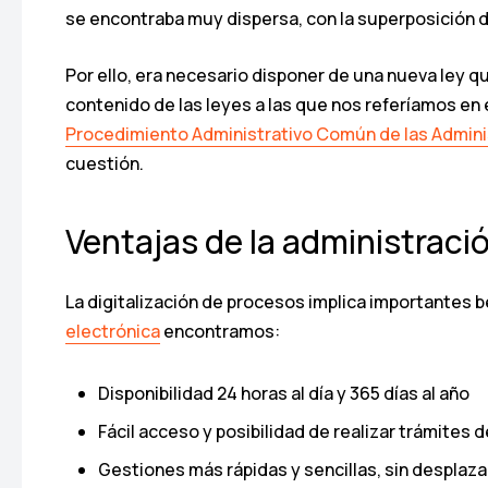
se encontraba muy dispersa, con la superposición d
Por ello, era necesario disponer de una nueva ley que
contenido de las leyes a las que nos referíamos en 
Procedimiento Administrativo Común de las Admini
cuestión.
Ventajas de la administraci
La digitalización de procesos implica importantes b
electrónica
encontramos:
Disponibilidad 24 horas al día y 365 días al año
Fácil acceso y posibilidad de realizar trámites 
Gestiones más rápidas y sencillas, sin desplaz