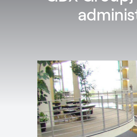
adminis