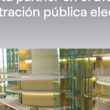
tración pública ele