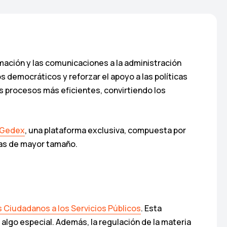
rmación y las comunicaciones a la administración
os democráticos y reforzar el apoyo a las políticas
los procesos más eficientes, convirtiendo los
Gedex
, una plataforma exclusiva, compuesta por
as de mayor tamaño.
s Ciudadanos a los Servicios Públicos
. Esta
algo especial. Además, la regulación de la materia