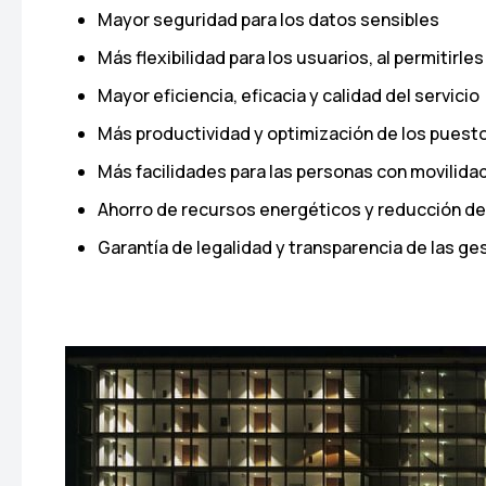
Mayor seguridad para los datos sensibles
Más flexibilidad para los usuarios, al permitirle
Mayor eficiencia, eficacia y calidad del servicio
Más productividad y optimización de los puesto
Más facilidades para las personas con movilida
Ahorro de recursos energéticos y reducción d
Garantía de legalidad y transparencia de las ges