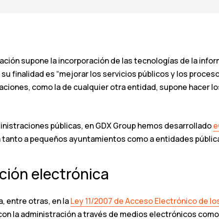
ación supone la incorporación de las tecnologías de la info
, su finalidad es “mejorar los servicios públicos y los proces
straciones, como la de cualquier otra entidad, supone hacer 
Administraciones públicas, en GDX Group hemos desarrollado
e
a tanto a pequeños ayuntamientos como a entidades públic
ción electrónica
, entre otras, en la
Ley 11/2007 de Acceso Electrónico de lo
con la administración a través de medios electrónicos como 