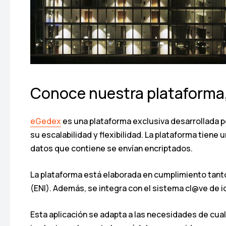
Conoce nuestra plataforma
eGedex
es una plataforma exclusiva desarrollada p
su escalabilidad y flexibilidad. La plataforma tiene 
datos que contiene se envían encriptados.
La plataforma está elaborada en cumplimiento tanto
(ENI). Además, se integra con el sistema cl@ve de i
Esta aplicación se adapta a las necesidades de cual