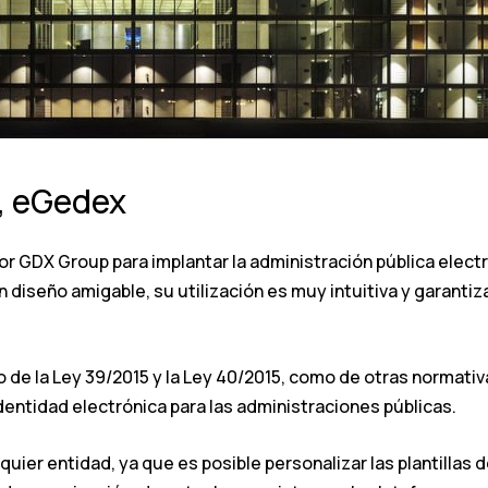
, eGedex
or GDX Group para implantar la administración pública elect
un diseño amigable, su utilización es muy intuitiva y garanti
 de la Ley 39/2015 y la Ley 40/2015, como de otras normati
dentidad electrónica para las administraciones públicas.
quier entidad, ya que es posible personalizar las plantillas