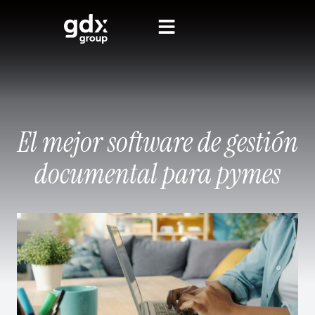
El mejor software de gestión
documental para pymes