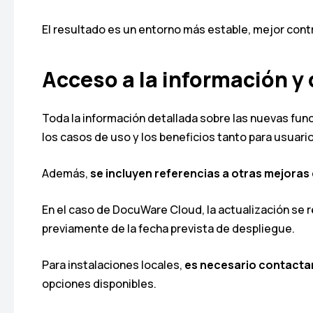
El resultado es un entorno más estable, mejor contr
Acceso a la información y 
Toda la información detallada sobre las nuevas fu
los casos de uso y los beneficios tanto para usua
Además,
se incluyen referencias a otras mejoras
En el caso de DocuWare Cloud, la actualización se re
previamente de la fecha prevista de despliegue.
Para instalaciones locales,
es necesario contacta
opciones disponibles.