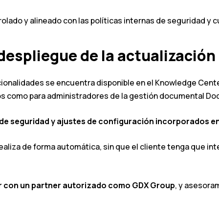
olado y alineado con las políticas internas de seguridad y
despliegue de la actualización
ncionalidades se encuentra disponible en el Knowledge Cen
rios como para administradores de la gestión documental Do
 de seguridad y ajustes de configuración incorporados en
aliza de forma automática, sin que el cliente tenga que inte
r con un partner autorizado como GDX Group
, y asesora