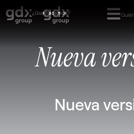
¿Qué hacemos?
Quié
Nueva vers
Nueva vers