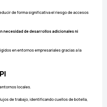
ducir de forma significativa el riesgo de accesos
in necesidad de desarrollos adicionales ni
igidos en entornos empresariales gracias a la
PI
 entornos locales.
jos de trabajo, identificando cuellos de botella,