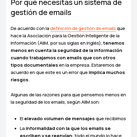
Por qué necesitas un sistema de
gestión de emails
De acuerdo con la
definición de gestión de emails
que
hace la Asociación para la Gestión Inteligente de la
Información (AIIM, por sus siglas en inglés),
tenemos
menos en cuenta la seguridad de la información
cuando trabajamos con emails que con otros
tipos documentales
en la empresa. Estaremos de
acuerdo en que este es un error que
implica muchos
riesgos
.
Algunas de las razones para que pensemos menos en
la seguridad de los emails, según AIIM son:
El
elevado volumen de mensajes
que recibimos
La
informalidad con la que los emails se
escriben y se reenvían
: todo el mundo lo hace