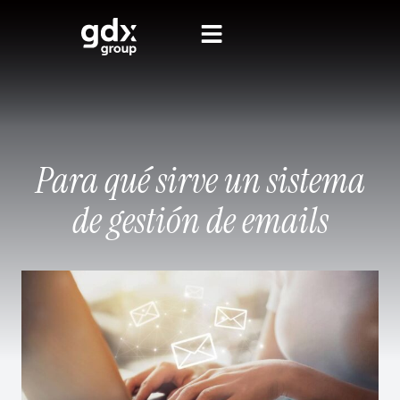
Para qué sirve un sistema
de gestión de emails