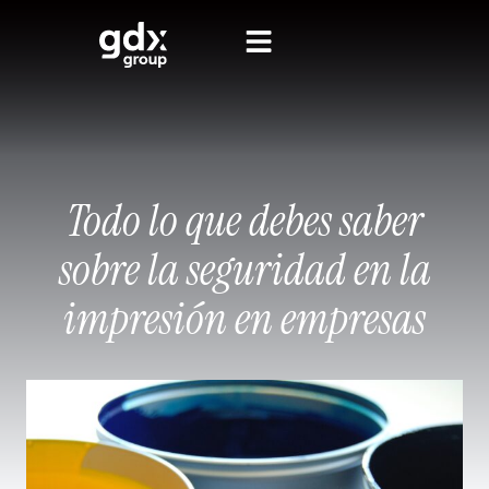
Todo lo que debes saber
sobre la seguridad en la
impresión en empresas