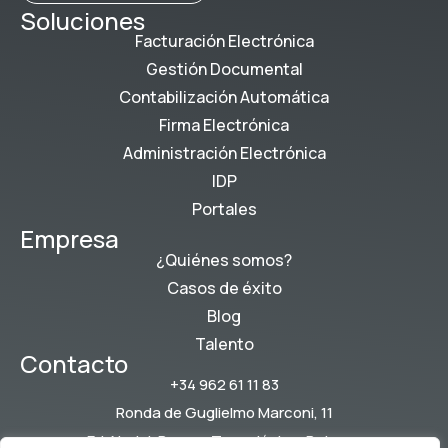
Soluciones
Facturación Electrónica
Gestión Documental
Contabilización Automática
Firma Electrónica
Administración Electrónica
IDP
Portales
Empresa
¿Quiénes somos?
Casos de éxito
Blog
Talento
Contacto
+34 962 61 11 83
Ronda de Guglielmo Marconi, 11
Ed. Nadal, Parque Tecnológico, Paterna