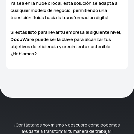
Ya sea en la nube o local, esta solución se adapta a
cualquier modelo de negocio, permitiendo una
transición fluida hacia la transformación digital.
Si estás listo para llevar tu empresa al siguiente nivel,
DocuWare
puede ser la clave para alcanzar tus
objetivos de eficiencia y crecimiento sostenible.
¿Hablamos?
¡Contáctanos hoy mismo y descubre cómo podemos
ayudarte a transformar tu manera de trabajar!