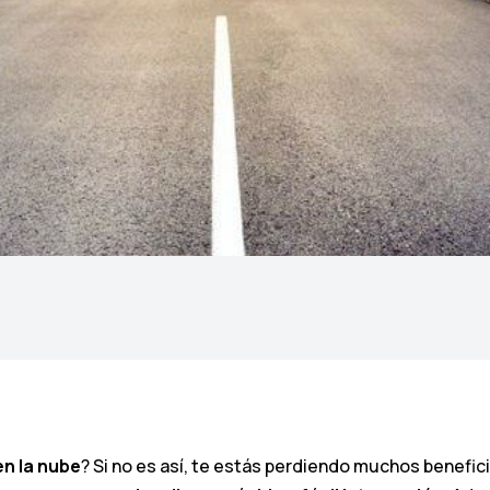
en la nube
? Si no es así, te estás perdiendo muchos benefic