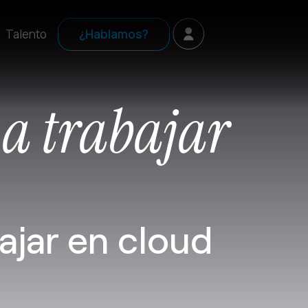
Talento
¿Hablamos?
 a trabajar
ajar en cloud