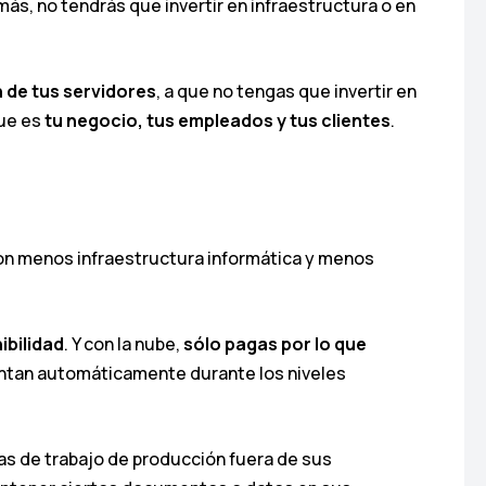
más, no tendrás que invertir en infraestructura o en
n de tus servidores
, a que no tengas que invertir en
que es
tu negocio, tus empleados y tus clientes
.
on menos infraestructura informática y menos
ibilidad
. Y con la nube,
sólo pagas por lo que
mentan automáticamente durante los niveles
as de trabajo de producción fuera de sus