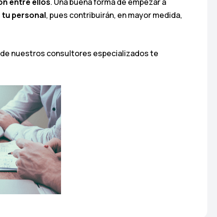
ón entre ellos
. Una buena forma de empezar a
a tu personal
, pues contribuirán, en mayor medida,
 de nuestros consultores especializados te