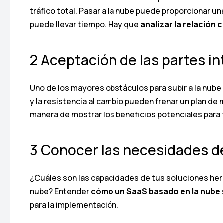
tráfico total. Pasar a la nube puede proporcionar u
puede llevar tiempo. Hay que
analizar la relación 
2 Aceptación de las partes i
Uno de los mayores obstáculos para subir a la nube 
y la resistencia al cambio pueden frenar un plan de 
manera de mostrar los beneficios potenciales para
3 Conocer las necesidades d
¿Cuáles son las capacidades de tus soluciones her
nube? Entender
cómo un SaaS basado en la nube s
para la implementación.