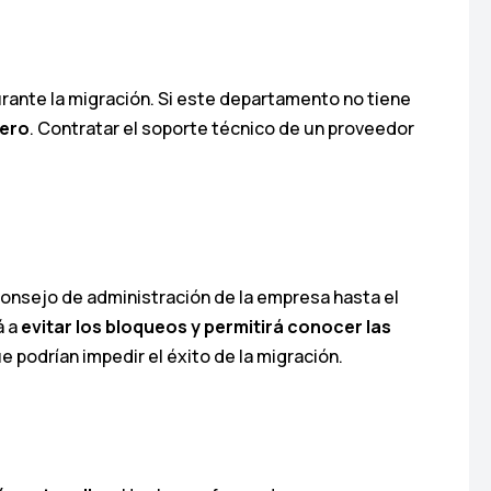
urante la migración. Si este departamento no tiene
cero
. Contratar el soporte técnico de un proveedor
consejo de administración de la empresa hasta el
á a
evitar los bloqueos y permitirá conocer las
e podrían impedir el éxito de la migración.