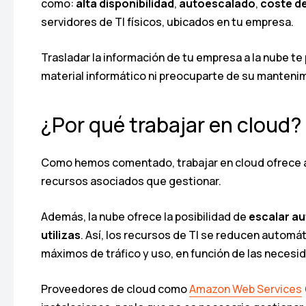
como:
alta disponibilidad
,
autoescalado
,
coste d
servidores de TI físicos, ubicados en tu empresa.
Trasladar la información de tu empresa a la nube t
material informático ni preocuparte de su mantenim
¿Por qué trabajar en cloud?
Como hemos comentado, trabajar en cloud ofrece a
recursos asociados que gestionar.
Además, la nube ofrece la posibilidad de
escalar au
utilizas
. Así, los recursos de TI se reducen autom
máximos de tráfico y uso, en función de las necesid
Proveedores de cloud como
Amazon Web Services