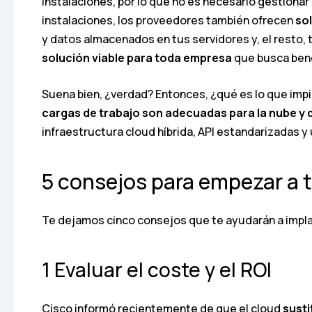
instalaciones, por lo que no es necesario gestion
instalaciones, los proveedores también ofrecen
so
y datos almacenados en tus servidores y, el resto, 
solución viable para toda empresa
que busca bene
Suena bien, ¿verdad? Entonces, ¿qué es lo que impi
cargas de trabajo son adecuadas para la nube y 
infraestructura cloud híbrida, API estandarizadas y
5 consejos para empezar a t
Te dejamos cinco consejos que te ayudarán a impla
1 Evaluar el coste y el ROI
Cisco informó recientemente de que el cloud
susti