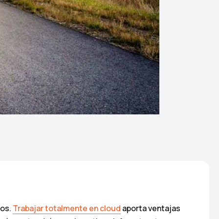
ios.
Trabajar totalmente en cloud
aporta ventajas