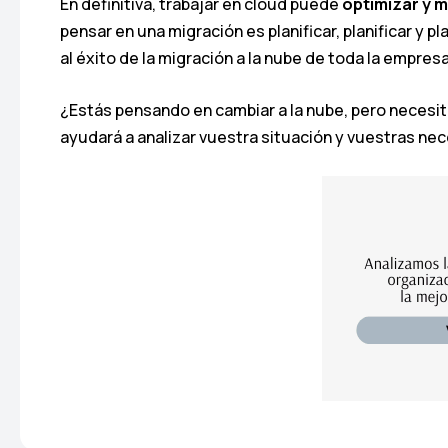
En definitiva, trabajar en cloud puede
optimizar y m
pensar en una migración es planificar, planificar y p
al éxito de la migración a la nube de toda la empresa
¿Estás pensando en cambiar a la nube, pero necesi
ayudará a analizar vuestra situación y vuestras ne