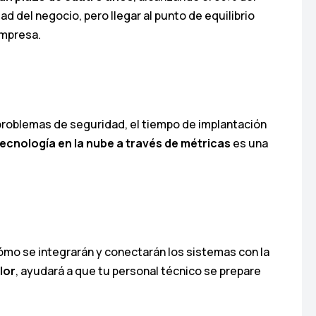
d del negocio, pero llegar al punto de equilibrio
empresa.
 problemas de seguridad, el tiempo de implantación
tecnología en la nube a través de métricas
es una
mo se integrarán y conectarán los sistemas con la
lor
, ayudará a que tu personal técnico se prepare