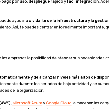
e pago por uso
,
despliegue rápido
y
fácil integración
. Ade
e puede ayudar a
olvidarte de la infraestructura y la gestió
iento. Así, te puedes centrar en lo realmente importante, 
 las empresas la posibilidad de atender sus necesidades c
tomáticamente y de alcanzar niveles más altos de dispon
áticamente durante los periodos de baja actividad y se au
ades de la organización.
(AWS),
Microsoft Azure
y
Google Cloud
, almacenan las carg