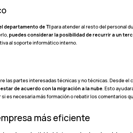
co
el departamento de TI
para atender al resto del personal d
rlo,
puedes considerar la posibilidad de recurrir a un ter
iva al soporte informático interno.
re las partes interesadas técnicas y no técnicas. Desde el 
estar de acuerdo con la migración a la nube
. Esto ayudar
r si es necesaria más formación o rebatir los comentarios qu
 empresa más eficiente