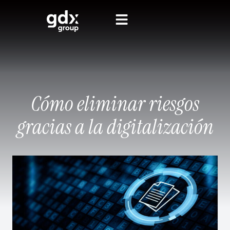
Cómo eliminar riesgos
gracias a la digitalización