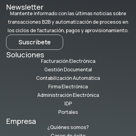
Newsletter
Mantente informado con las últimas noticias sobre
transacciones B2B y automatización de procesos en
los ciclos de facturación, pagos y aprovisionamiento.
Suscríbete
Soluciones
Facturación Electrónica
Gestión Documental
Contabilización Automática
Firma Electrónica
Administración Electrónica
IDP
Portales
Empresa
¿Quiénes somos?
Casos de éxito