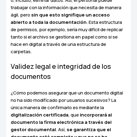
o, incluso, eliminar datos. Así, el personal puede
trabajar con la información que necesita de manera
ágil, pero
sin que esto signifique un acceso
abierto a toda la documentación
. Esta estructura
de permisos, por ejemplo, sería muy difícil de replicar
tanto si el archivo se gestiona en papel como si se
hace en digital a través de una estructura de
carpetas.
Validez legal e integridad de los
documentos
¿Cómo podemos asegurar que un documento digital
no ha sido modificado por usuarios sucesivos? La
única manera de confirmarlo es mediante la
digitalización certificada
, que
incorporará al
documento la firma electrónica a través del
gestor documental
. Así,
se garantiza que el
documento está completo y que no se ha