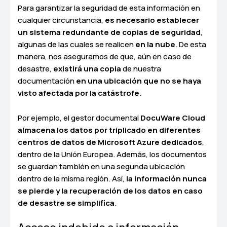
Para garantizar la seguridad de esta información en
cualquier circunstancia,
es necesario establecer
un sistema redundante de copias de seguridad
,
algunas de las cuales se realicen
en la nube
. De esta
manera, nos aseguramos de que, aún en caso de
desastre,
existirá una copia
de nuestra
documentación
en una ubicación que no se haya
visto afectada por la catástrofe
.
Por ejemplo, el gestor documental
DocuWare Cloud
almacena los datos por triplicado en diferentes
centros de datos de Microsoft Azure dedicados
,
dentro de la Unión Europea. Además, los documentos
se guardan también en una segunda ubicación
dentro de la misma región. Así,
la información nunca
se pierde y la recuperación de los datos en caso
de desastre se simplifica
.