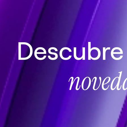
Descubre 
noved