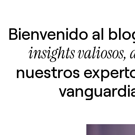
Bienvenido al bl
insights valiosos, 
nuestros expert
vanguardia