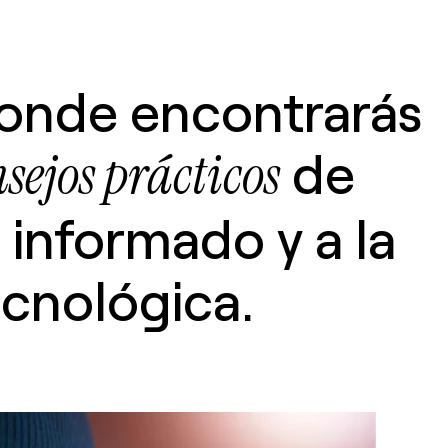
donde encontrarás
de
sejos prácticos
informado y a la
ecnológica.