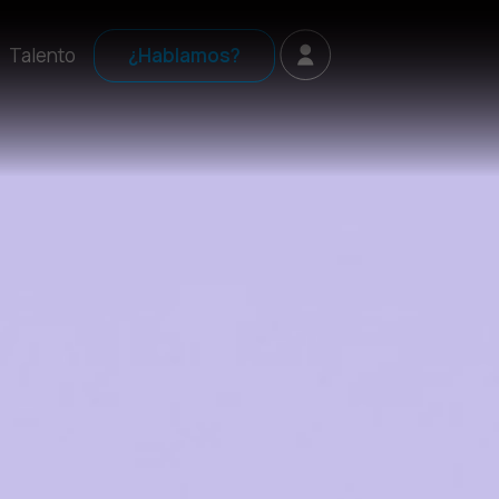
Talento
¿Hablamos?