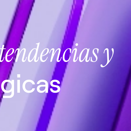
tendencias y
gicas