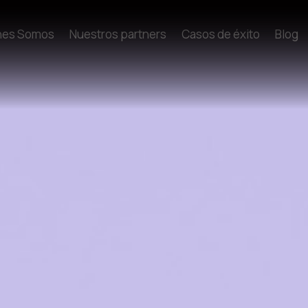
nes Somos
Nuestros partners
Casos de éxito
Blog