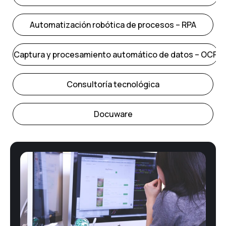
Automatización robótica de procesos – RPA
Captura y procesamiento automático de datos – OCR
Consultoría tecnológica
Docuware
E-Administración
Facturación Electrónica
Firma electrónica