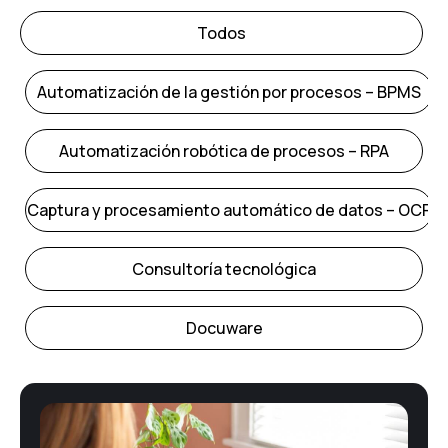
Todos
Automatización de la gestión por procesos – BPMS
Automatización robótica de procesos – RPA
Captura y procesamiento automático de datos – OCR
Consultoría tecnológica
Docuware
E-Administración
Facturación Electrónica