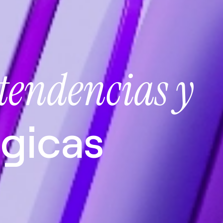
tendencias y
gicas