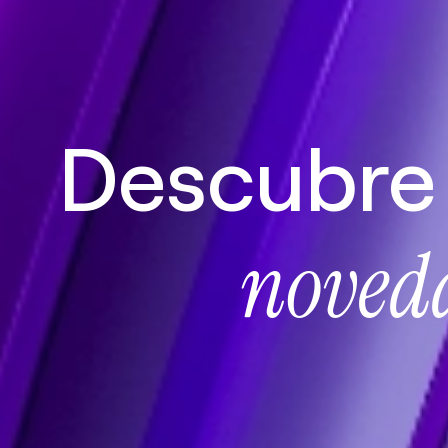
Descubre 
noved