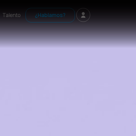
Talento
¿Hablamos?