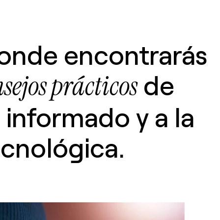
donde encontrarás
de
sejos prácticos
informado y a la
ecnológica.