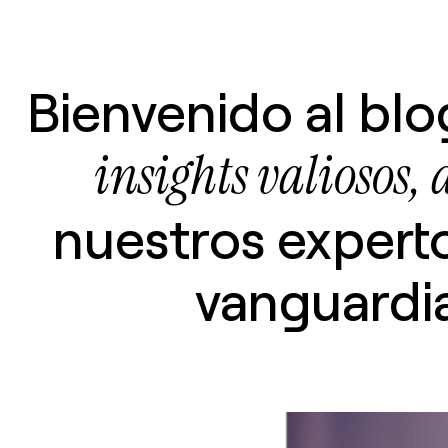
Bienvenido al bl
insights valiosos, 
nuestros expert
vanguardia