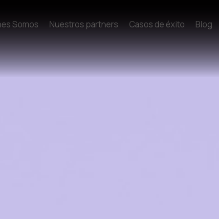
nes Somos
Nuestros partners
Casos de éxito
Blog