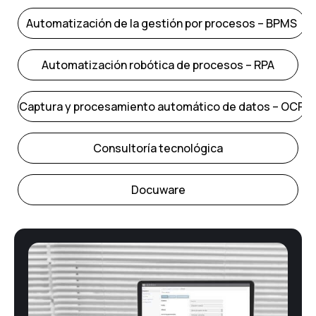
Automatización de la gestión por procesos – BPMS
Automatización robótica de procesos – RPA
Captura y procesamiento automático de datos – OCR
Consultoría tecnológica
Docuware
E-Administración
Facturación Electrónica
Firma electrónica