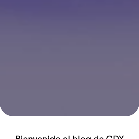
Bienvenido al blog de GDX