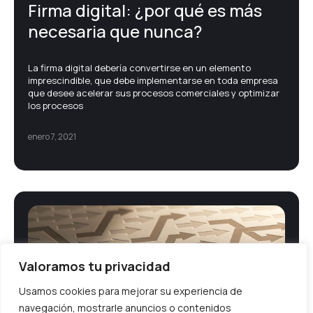
Firma digital: ¿por qué es más
necesaria que nunca?
La firma digital debería convertirse en un elemento
imprescindible, que debe implementarse en toda empresa
que desee acelerar sus procesos comerciales y optimizar
los procesos
enero 7, 2021
Valoramos tu privacidad
Usamos cookies para mejorar su experiencia de
navegación, mostrarle anuncios o contenidos